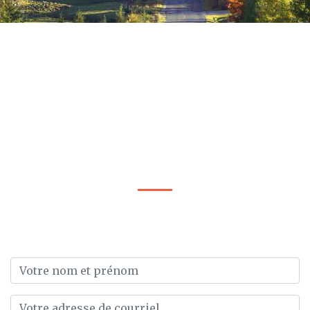
Écrivez-nous!
Nous lisons tous les messages