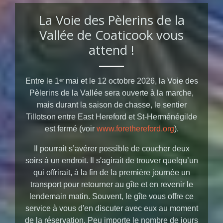
La Voie des Pèlerins de la
Vallée de Coaticook vous
attend !
Entre le 1
mai et le 12 octobre 2026, la Voie des
er
Pèlerins de la Vallée sera ouverte à la marche,
mais durant la saison de chasse, le sentier
Tillotson entre East Hereford et St-Herménégilde
est fermé (voir
www.forethereford.org
).
Il pourrait s’avérer possible de coucher deux
soirs à un endroit. Il s'agirait de trouver quelqu’un
qui offrirait, à la fin de la première journée un
transport pour retourner au gîte et en revenir le
lendemain matin. Souvent, le gîte vous offre ce
service à vous d'en discuter avec eux au moment
de la réservation. Peu importe le nombre de jours