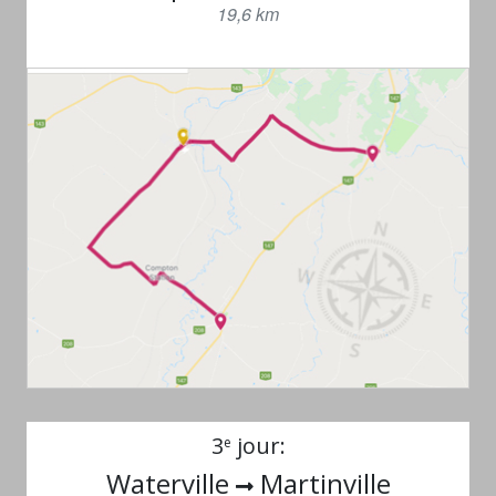
19,6 km
3
jour:
e
Waterville
Martinville