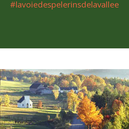
#lavoiedespelerinsdelavallee