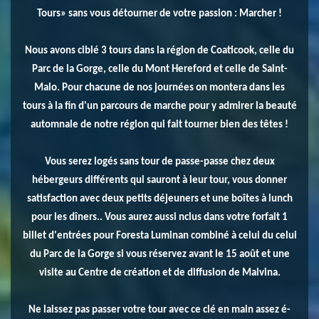
Tours» sans vous détourner de votre passion : Marcher !
Nous avons ciblé 3 tours dans la région de Coaticook, celle du
Parc de la Gorge, celle du Mont Hereford et celle de Saint-
Malo. Pour chacune de nos journées on montera dans les
tours à la fin d'un parcours de marche pour y admirer la beauté
automnale de notre région qui fait tourner bien des têtes !
Vous serez logés sans tour de passe-passe chez deux
hébergeurs différents qui sauront à leur tour, vous donner
satisfaction avec deux petits déjeuners et une boîtes à lunch
pour les dîners.. Vous aurez aussi nclus dans votre forfait 1
billet d'entrées pour Foresta Luminan combiné à celui du celui
du Parc de la Gorge si vous réservez avant le 15 août et une
visite au Centre de création et de diffusion de Malvina.
Ne laissez pas passer votre tour avec ce clé en main assez é-