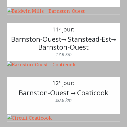
11
jour:
e
Barnston-Ouest
Stanstead-Est
Barnston-Ouest
17,9 km
12
jour:
e
Barnston-Ouest
Coaticook
20,9 km