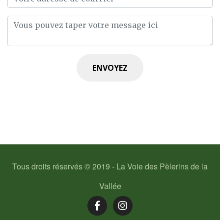
ENVOYEZ
Tous droits réservés © 2019 - La Voie des Pèlerins de la
Vallée