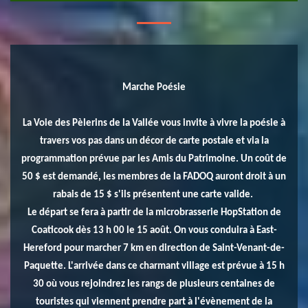
Marche Poésie
La Voie des Pèlerins de la Vallée vous invite à vivre la poésie à
travers vos pas dans un décor de carte postale et via la
programmation prévue par les Amis du Patrimoine. Un coût de
50 $ est demandé, les membres de la FADOQ auront droit à un
rabais de 15 $ s'ils présentent une carte valide.
Le départ se fera à partir de la microbrasserie HopStation de
Coaticook dès 13 h 00 le 15 août. On vous conduira à East-
Hereford pour marcher 7 km en direction de Saint-Venant-de-
Paquette. L'arrivée dans ce charmant village est prévue à 15 h
30 où vous rejoindrez les rangs de plusieurs centaines de
touristes qui viennent prendre part à l'évènement de la