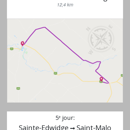
12,4 km
5
jour:
e
Sainte-Edwidge
Saint-Malo