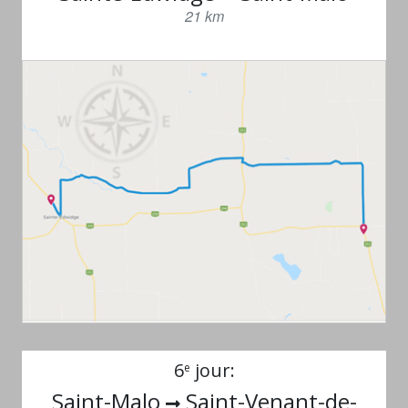
21 km
6
jour:
e
Saint-Malo
Saint-Venant-de-